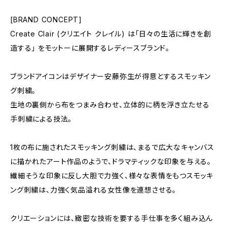
[BRAND CONCEPT]
Create Clair (クリエイト クレイル) は「日々の生活に輝きを創
造する」 をモットーに展開するレディースブランド。
ブランドアイコンはデザイナー安藤弥生が得意とするスモッキン
グ刺繍。
生地の裏側から布をつまみ合わせ、立体的に柄を浮き立たせる
手刺繍による技法。
1枚の布に施されたスモッキング刺繍は、まるで広大なキャンバス
に描かれたアート作品のようで、ドラマティックな印象を与える。
繊細そうな印象に反し大胆で力強く、様々な表情をもつスモッキ
ング刺繍は、力強く気品溢れる女性像を連想させる。
クリエーションには、緻密な技術を要する手仕事を多く組み込ん