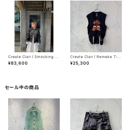
Create Clair / Smocking sl
Create Clair / Remake T-sl
eeve eco-leather jacket(L
eeveless / Navy B
¥83,600
¥25,300
ADY) / Black
セール中の商品