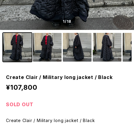
1
/18
Create Clair / Military long jacket / Black
¥107,800
SOLD OUT
Create Clair / Military long jacket / Black