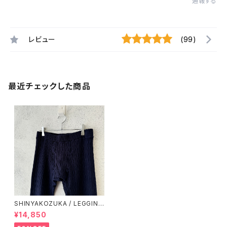
通報する
レビュー
(99)
最近チェックした商品
SHINYAKOZUKA / LEGGING
S / UNDER WATER
¥14,850