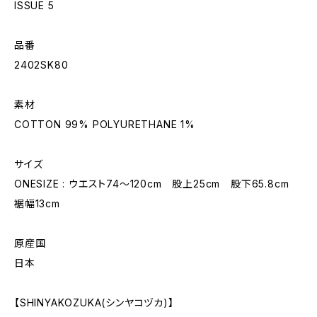
ISSUE 5
品番
2402SK80
素材
COTTON 99% POLYURETHANE 1%
サイズ
ONESIZE : ウエスト74～120cm 股上25cm 股下65.8cm
裾幅13cm
原産国
日本
【SHINYAKOZUKA(シンヤコヅカ)】