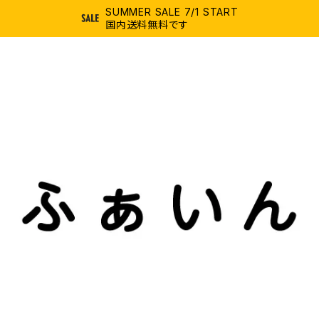
SUMMER SALE 7/1 START
国内送料無料です