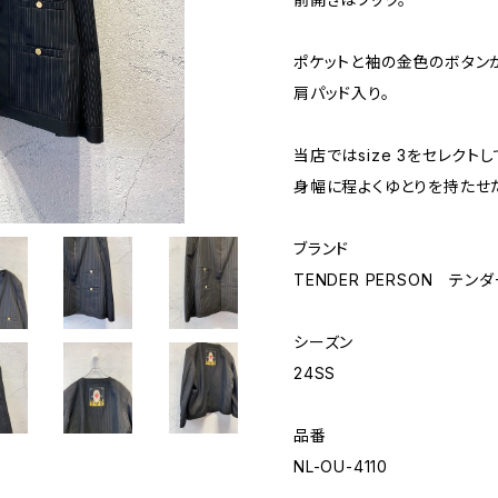
ポケットと袖の金色のボタン
肩パッド入り。
当店ではsize 3をセレクトし
身幅に程よくゆとりを持たせ
ブランド
TENDER PERSON テン
シーズン
24SS
品番
NL-OU-4110