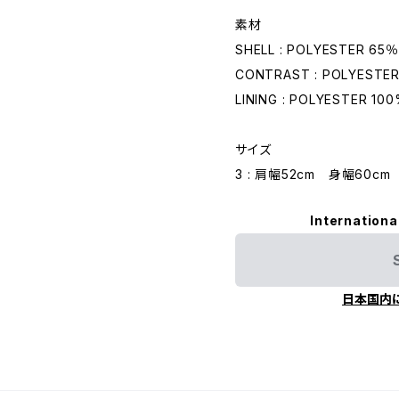
素材
SHELL : POLYESTER 65％
CONTRAST : POLYESTER
LINING : POLYESTER 10
サイズ
3 : 肩幅52cm 身幅60cm
Internationa
日本国内