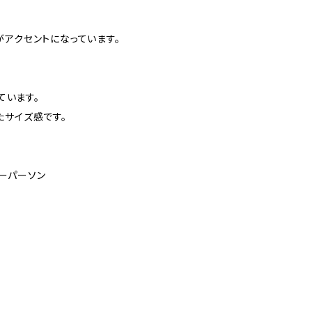
がアクセントになっています。
ています。
たサイズ感です。
ダーパーソン