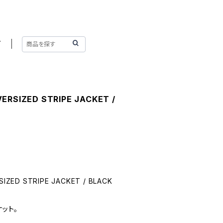
T
ERSIZED STRIPE JACKET /
IZED STRIPE JACKET / BLACK
ット。