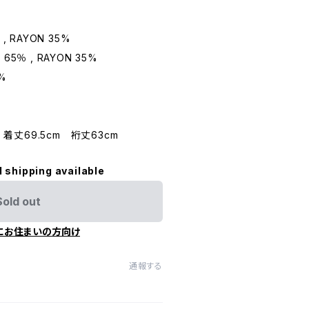
 , RAYON 35%
 65％ , RAYON 35%
0%
 着丈69.5cm 裄丈63cm
l shipping available
Sold out
にお住まいの方向け
通報する