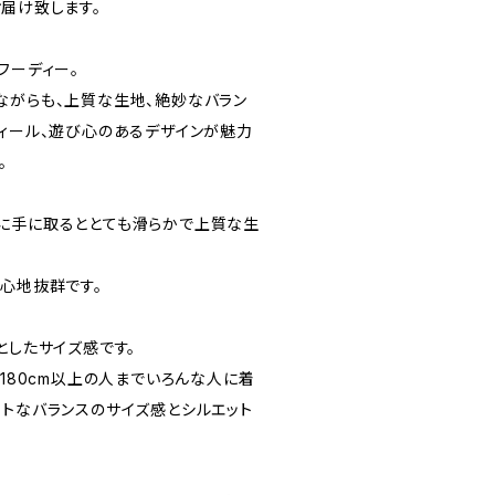
届け致します。
フーディー。
ながらも、上質な生地、絶妙なバラン
ティール、遊び心のあるデザインが魅力
。
に手に取るととても滑らかで上質な生
着心地抜群です。
としたサイズ感です。
～180cm以上の人までいろんな人に着
ストなバランスのサイズ感とシルエット