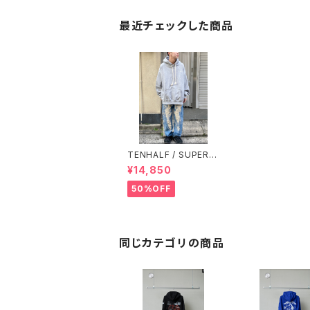
最近チェックした商品
TENHALF / SUPER H
OODIE / GRAY
¥14,850
50%OFF
同じカテゴリの商品