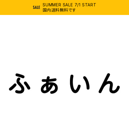
SUMMER SALE 7/1 START
国内送料無料です