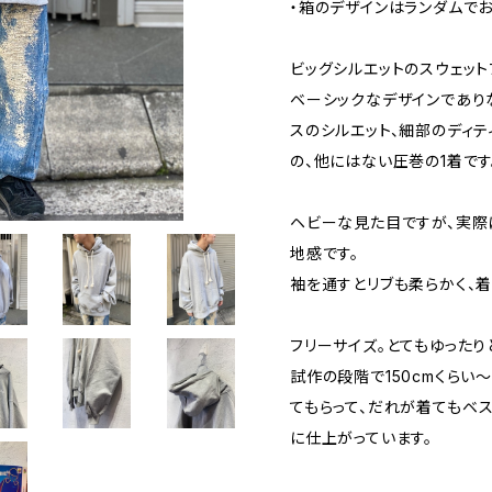
・箱のデザインはランダムでお
ビッグシルエットのスウェット
ベーシックなデザインであり
スのシルエット、細部のディ
の、他にはない圧巻の1着です
ヘビーな見た目ですが、実際
地感です。
袖を通すとリブも柔らかく、
フリーサイズ。とてもゆったり
試作の段階で150cmくらい
てもらって、だれが着てもベ
に仕上がっています。