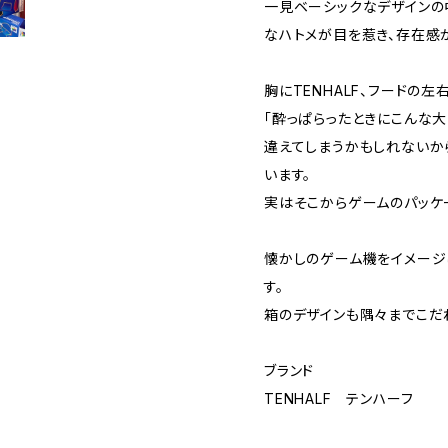
一見ベーシックなデザインの
なハトメが目を惹き、存在感
胸にTENHALF、フードの左右に
「酔っぱらったときにこんな
違えてしまうかもしれないから
います。
実はそこからゲームのパッケ
懐かしのゲーム機をイメージ
す。
箱のデザインも隅々までこだ
ブランド
TENHALF テンハーフ