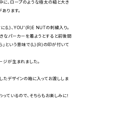
中に、ロープのような極太の紐と大き
があります。
(L)、YOU'(R)E NUTの刺繍入り。
大きなパーカーを着ようとすると前後間
」という意味で(L)(R)の印が付いて
ージが生まれました。
したデザインの箱に入ってお渡ししま
わっているので、そちらもお楽しみに！