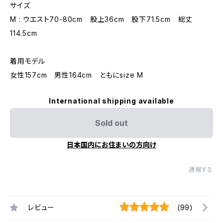
サイズ
M : ウエスト70-80cm 股上36cm 股下71.5cm 総丈
114.5cm
着用モデル
女性157cm 男性164cm ともにsize M
International shipping available
Sold out
日本国内にお住まいの方向け
通報する
レビュー
(99)