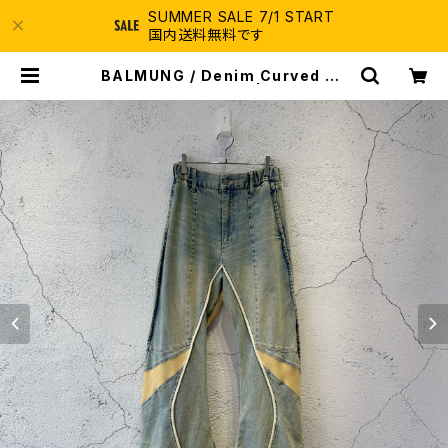
SUMMER SALE 7/1 START
国内送料無料です
BALMUNG / Denim Curved Pa
nts / Light Blue | ふぁいん