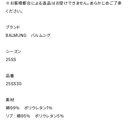
※お客様都合による返品はお受けできません。あらかじめご了承
ください。
ブランド
BALMUNG バルムング
シーズン
25SS
品番
25SS30
素材
綿99％ ポリウレタン1％
リブ : 綿95％ ポリウレタン5％